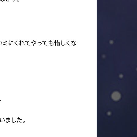
カミにくれてやっても惜しくな
。
いました。