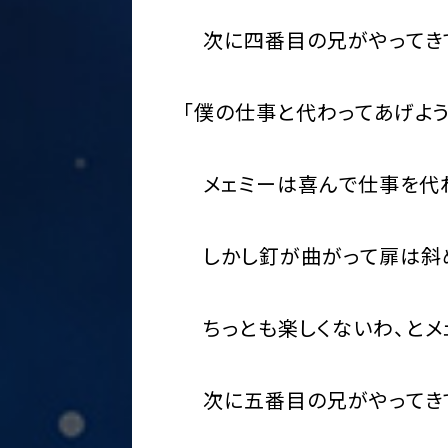
次に四番目の兄がやってきて
「僕の仕事と代わってあげよう
メェミーは喜んで仕事を代わ
しかし釘が曲がって扉は斜め
ちっとも楽しくないわ、と
次に五番目の兄がやってきて