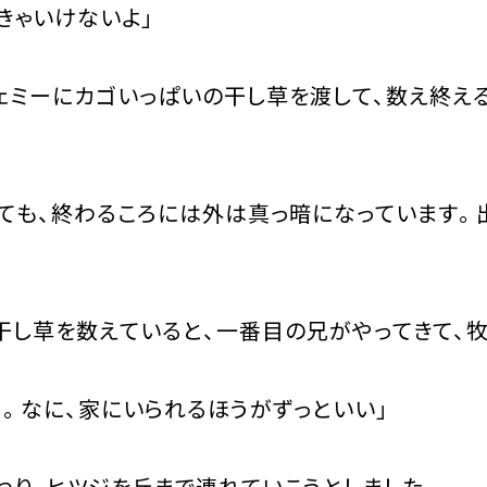
きゃいけないよ」
ミーにカゴいっぱいの干し草を渡して、数え終え
も、終わるころには外は真っ暗になっています。
し草を数えていると、一番目の兄がやってきて、牧
。なに、家にいられるほうがずっといい」
り、ヒツジを丘まで連れていこうとしました。