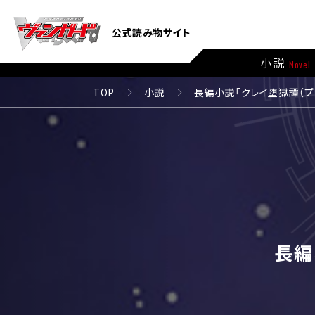
公式読み物サイト
小説
Novel
TOP
小説
長編小説「クレイ堕獄譚（プ
長編