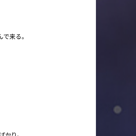
んで来る。
ばかり。