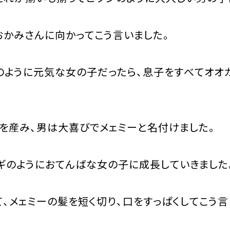
かみさんに向かってこう言いました。
のように元気な女の子だったら、息子をすべてオオ
産み、男は大喜びでメェミーと名付けました。
ギのようにおてんばな女の子に成長していきました
、メェミーの髪を短く切り、口をすっぱくしてこう言