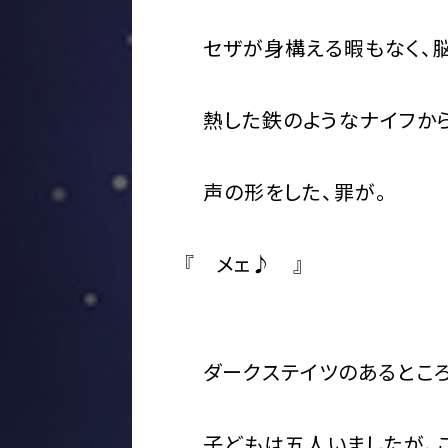
セザが身構える暇もなく、脳
熱した鉄のようなナイフから
声の形をした、罪が。
『 メェ♪ 』
ダークステイツのあるところ
子どもは五人いましたが、こ