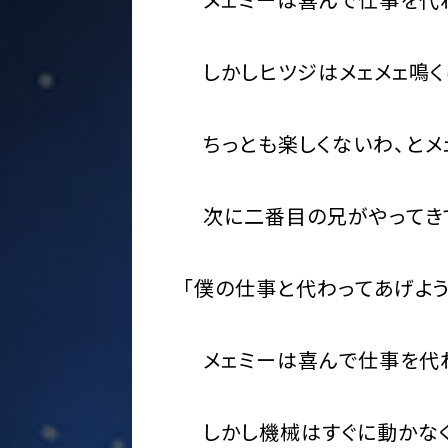
しかしヒツジはメェメェ鳴く
ちっとも楽しくないわ、とメ
次に二番目の兄がやってきて
「僕の仕事と代わってあげよう
メェミーは喜んで仕事を代わ
しかし機械はすぐに動かなく