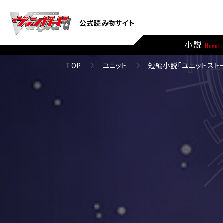
公式読み物サイト
小説
Novel
TOP
ユニット
短編小説「ユニットスト