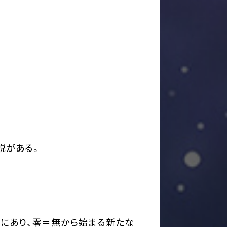
説がある。
にあり、零＝無から始まる新たな