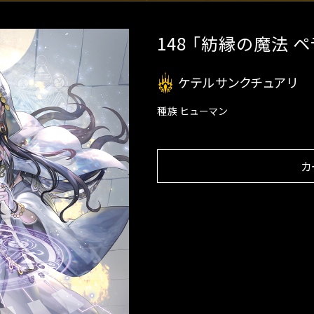
148 「紡縁の魔法 
ケテルサンクチュアリ
種族 ヒューマン
カ