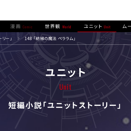
漫画
世界観
ユニット
ム
Comic
World
Unit
ーリー」
148 「紡縁の魔法 ペララム」
ユニット
Unit
短編小説「ユニットストーリー」