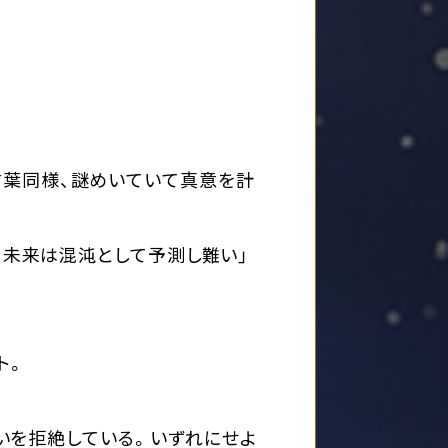
言葉同様、謎めいていて真意を計
。未来は混沌として予測し難い」
ト。
いを拒絶している。いずれにせよ