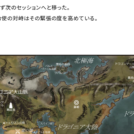
ず次のセッションへと移った。
使の対峙はその緊張の度を高めている。