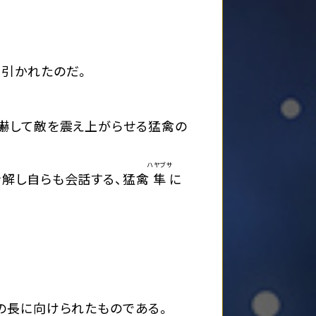
引かれたのだ。
威嚇して敵を震え上がらせる猛禽の
ハヤブサ
解し自らも会話する、猛禽
隼
に
の長に向けられたものである。