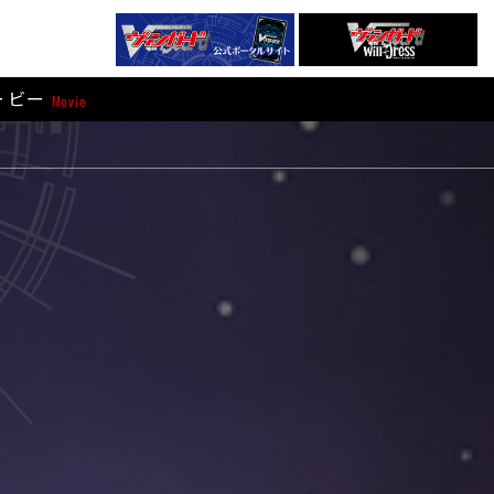
ービー
Movie