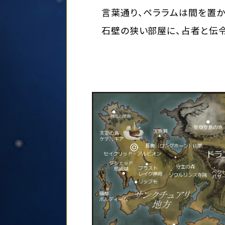
言葉通り、ペララムは間を置か
石壁の狭い部屋に、占者と伝令