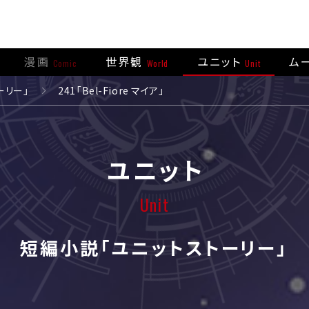
漫画
世界観
ユニット
ム
Comic
World
Unit
ーリー」
241「Bel-Fiore マイア」
ユニット
Unit
短編小説「ユニットストーリー」