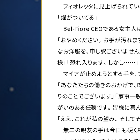
フィオレッタに見上げられてい
「煤がついてる」
Bel-Fiore CEOである
「おやめください。お手が汚れま
なお洋服を、申し訳ございません
様」「恐れ入ります。しかし……」
マイアが止めようとする手を、フ
「あなたたちの働きのおかげで、B
りのことでございます」「家事一
がいのある任務です。皆様に喜
「ええ、これが私の望み。そして
無二の親友の手は今日も硬く冷