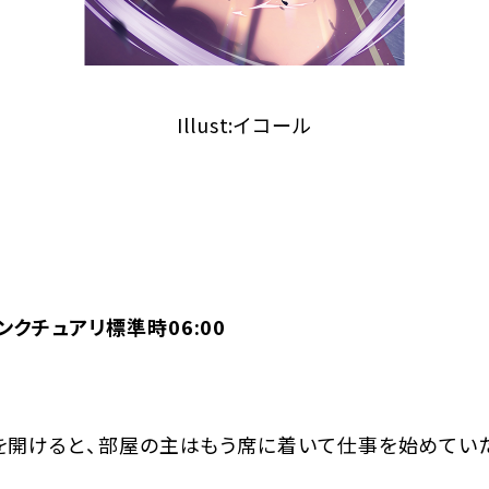
Illust:イコール
クチュアリ標準時06:00
開けると、部屋の主はもう席に着いて仕事を始めてい
」