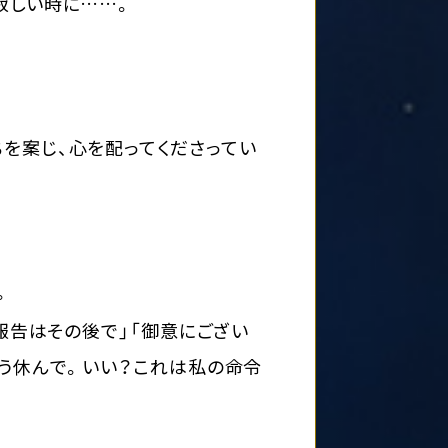
寂しい時に……。
を案じ、心を配ってくださってい
。
報告はその後で」「御意にござい
もう休んで。いい？これは私の命令