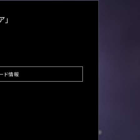
イア」
ード情報