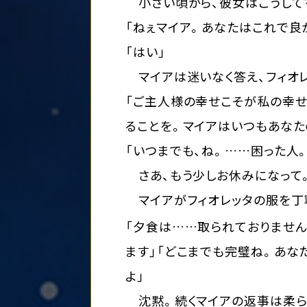
小さい頃から、彼女はこうしてマ
「ねぇマイア。あなたはこれで良
「はい」
マイアは迷いなく答え、フィオレ
「ご主人様の幸せこそが私の幸せ
ることを。マイアはいつもあなた
「いつまでも、ね。……困った人
さあ、もう少しお休みになって
マイアがフィオレッタの服を丁寧
「夕食は……取られておりませ
ます」「どこまでも完璧ね。あな
よ」
沈黙。続くマイアの返事は柔ら