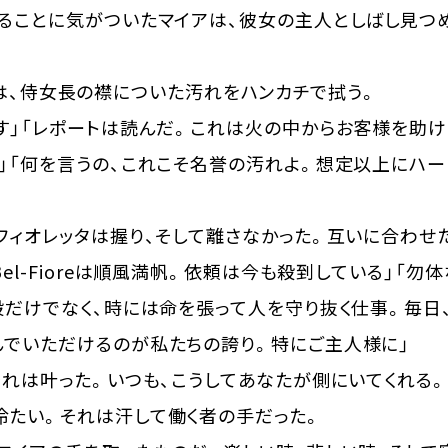
ることに気がついたマイアは、彼女の主人としばし見つ
女主人は、侍女長の襟についた汚れをハンカチで拭う。
す」「レポートは読んだ。これは火の中からお客様を助け
」「何を言うの、これこそ名誉の汚れよ。想定以上にハー
ィオレッタは握り、そして離さなかった。互いに合わせ
el-Fioreは順風満帆。依頼は今も殺到している」「勿
般だけでなく、時には命を張って人を守り抜く仕事。毎日
んでいただけるのが私たちの誇り。特にご主人様に」
それは叶った。いつも、こうしてあなたが側にいてくれる。
たい。それは汗して働く者の手だった。