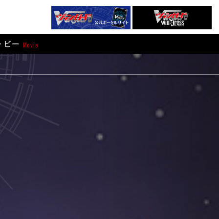
ービー
Movie