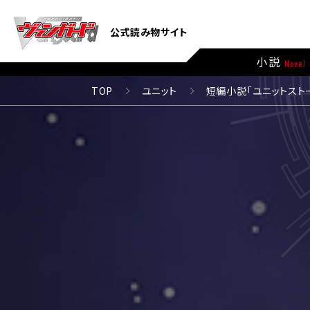
公式読み物サイト
小説
Novel
TOP
ユニット
短編小説「ユニットスト