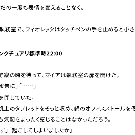
だの一度も表情を変えることなく。
執務室で、フィオレッタはタッチペンの手を止めると小さ
クチュアリ標準時22:00
静寂の時を待って、マイアは執務室の扉を開けた。
報告に」「……」
を閉じていた。
上のタブレットをそっと収め、絹のオフィスストールを優
も気配をまったく感じることはなかっただろう。
ず」「起こしてしまいましたか」