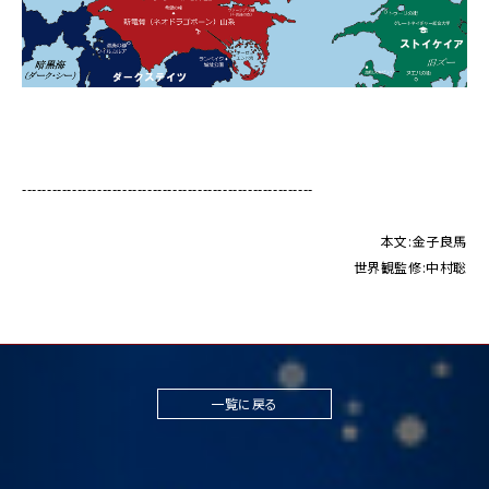
----------------------------------------------------------
本文:金子良馬
世界観監修:中村聡
一覧に戻る