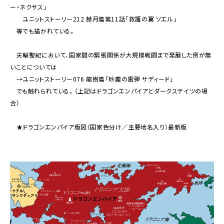
ー・ネクサス」
ユニットストーリー212 赫月篇第11話「救護の翼 ソエル」
等でも描かれている。
天輪聖紀において、国家間の緊張関係が大規模戦闘まで発展した例が無
いことについては
→ユニットストーリー076 龍樹篇「砂塵の雷弾 サディード」
でも触れられている。（上記はドラゴンエンパイアとダークステイツの場
合）
★ドラゴンエンパイア版図（国家色分け／主要地名入り）最新版