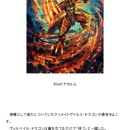
Illust:ケセルム
僚機として後ろについていたクリメイトヴァルス・ドラゴンが通信をよこ
す。
ヴィルベイル・ドラゴンは翼を立てるだけで「待て」と一蹴した。