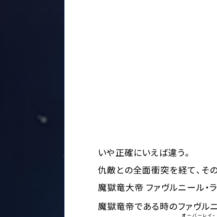
いや正確にいえば違う。
仇敵との全面衝突を経て、その
魔獄竜大帝 ファヴルニール・ラ
魔獄竜帝である時のファヴル
オーバーレイ・