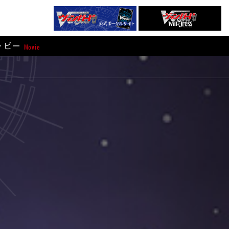
ービー
Movie