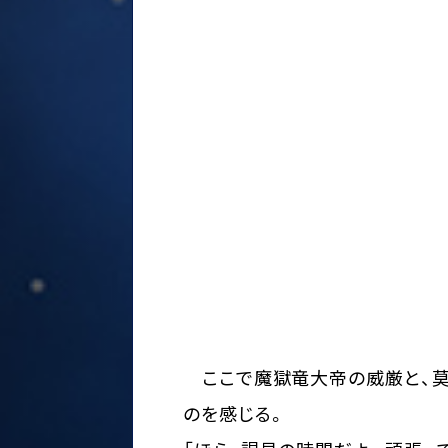
ここで魔獄竜大帝の威厳と、莫
のを感じる。