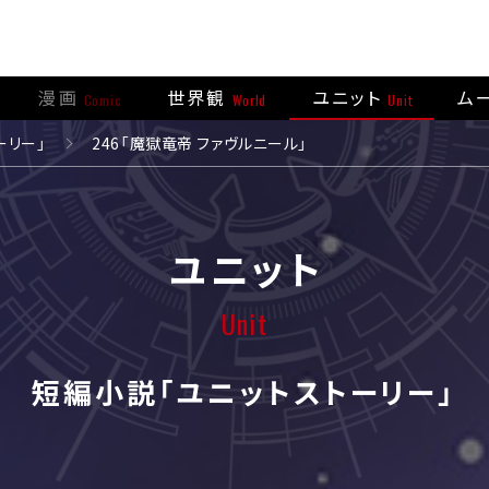
漫画
世界観
ユニット
ム
Comic
World
Unit
ーリー」
246「魔獄竜帝 ファヴルニール」
ユニット
Unit
短編小説「ユニットストーリー」