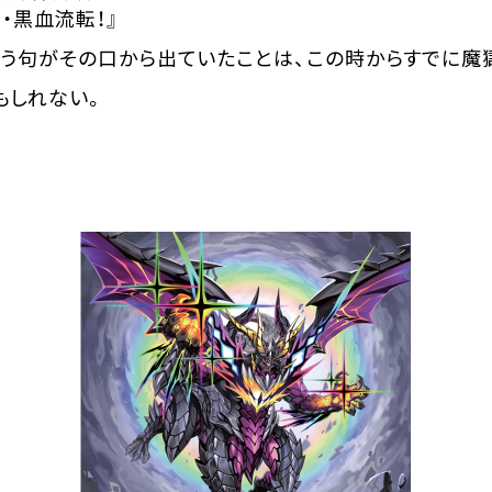
・黒血流転
！』
う句がその口から出ていたことは、この時からすでに魔
もしれない。