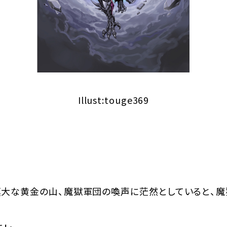
Illust:touge369
大な黄金の山、魔獄軍団の喚声に茫然としていると、魔