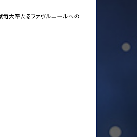
獄竜大帝たるファヴルニールへの