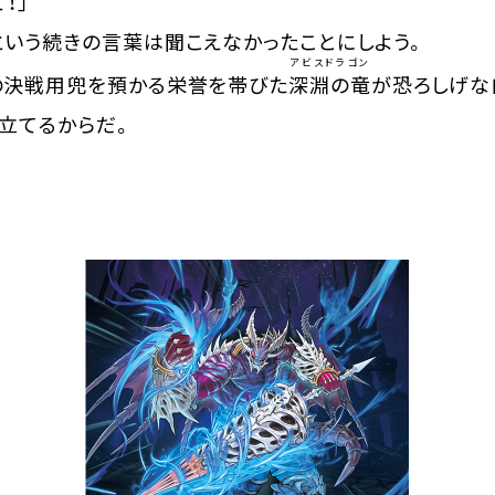
！」
いう続きの言葉は聞こえなかったことにしよう。
アビスドラゴン
決戦用兜を預かる栄誉を帯びた
深淵の竜
が恐ろしげな
立てるからだ。