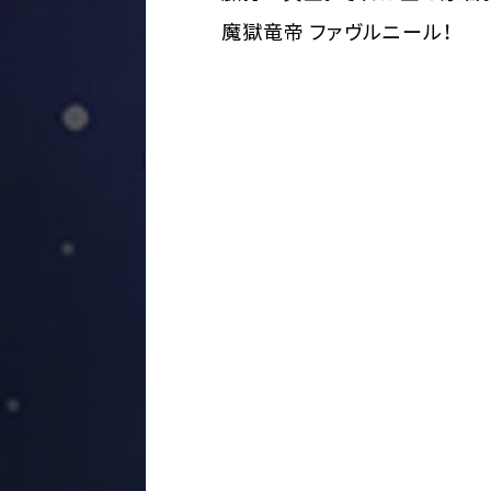
魔獄竜帝 ファヴルニール！