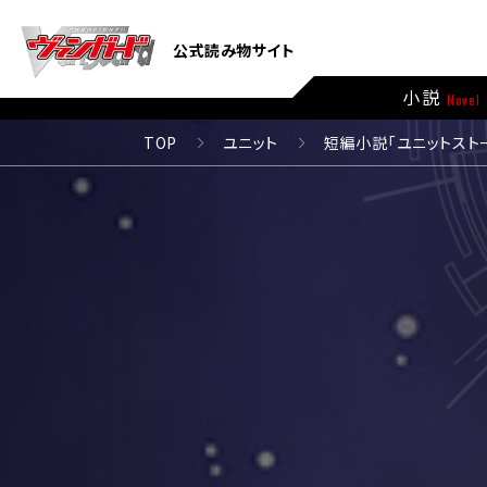
公式読み物サイト
小説
Novel
TOP
ユニット
短編小説「ユニットスト