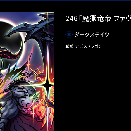
246「魔獄竜帝 ファ
ダークステイツ
種族 アビスドラゴン