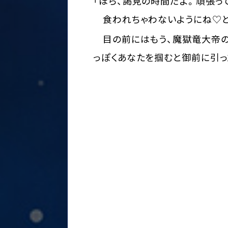
「ほら、謁見の時間だよ。頑張って
食われちゃわないようにね♡と
目の前にはもう、魔獄竜大帝の
っぽくあなたを掴むと御前に引っ