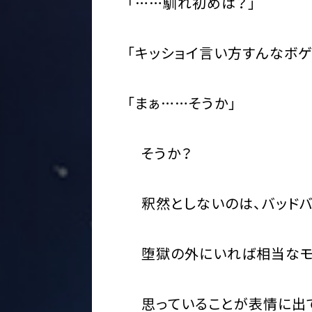
「……馴れ初めは？」
「キッショイ言い方すんなボゲ
「まぁ……そうか」
そうか？
釈然としないのは、バッドバ
堕獄の外にいれば相当なモテ
思っていることが表情に出て