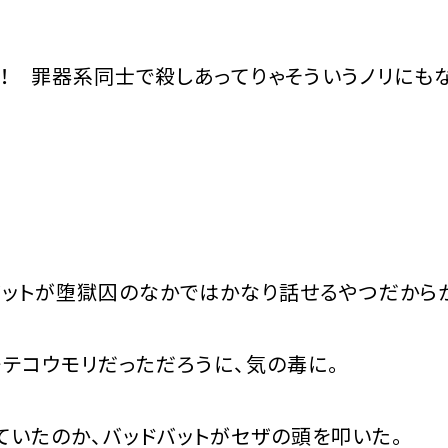
！ 罪器系同士で殺しあってりゃそういうノリにも
ットが堕獄囚のなかではかなり話せるやつだから
コウモリだっただろうに、気の毒に。
いたのか、バッドバットがセザの頭を叩いた。