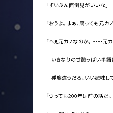
「ずいぶん面倒見がいいな」
「おうよ。まぁ、腐っても元カノ
「へぇ元カノなのか。……元カノ
いきなりの甘酸っぱい単語に
種族違うだろ、いい趣味して
「つっても200年は前の話だ