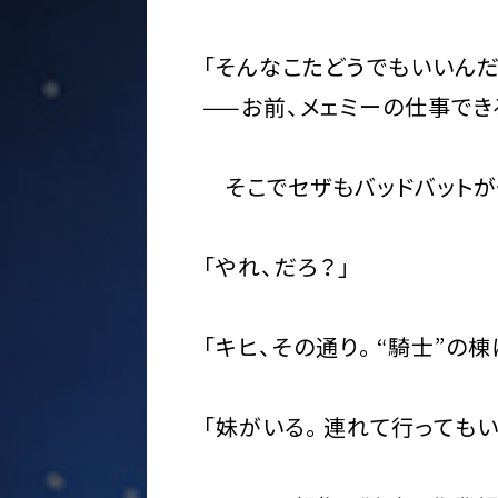
「そんなこたどうでもいいん
——お前、メェミーの仕事でき
そこでセザもバッドバットが
「やれ、だろ？」
「キヒ、その通り。“騎士”の
「妹がいる。連れて行ってもい