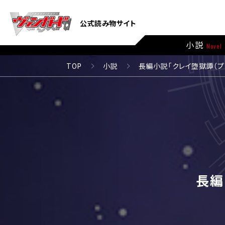
公式読み物サイト
小説
Novel
TOP
小説
長編小説「クレイ堕獄譚（プ
長編