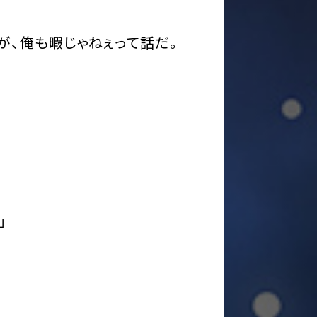
が、俺も暇じゃねぇって話だ。
」