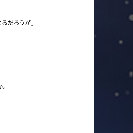
なるだろうが」
か。