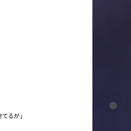
せてるが」