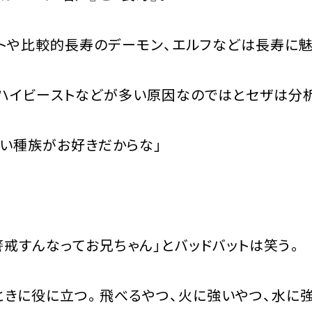
や比較的長寿のデーモン、エルフなどは長寿に魅
イビーストなどが多い原因なのではとセザは分析
しい種族がお好きだからな」
戒すんなってお兄ちゃん」とバッドバットは笑う。
ときに役に立つ。飛べるやつ、火に強いやつ、水に