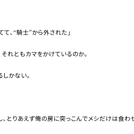
てて、“騎士”から外された」
それともカマをかけているのか。
るしかない。
し、とりあえず俺の房に突っこんでメシだけは食わ