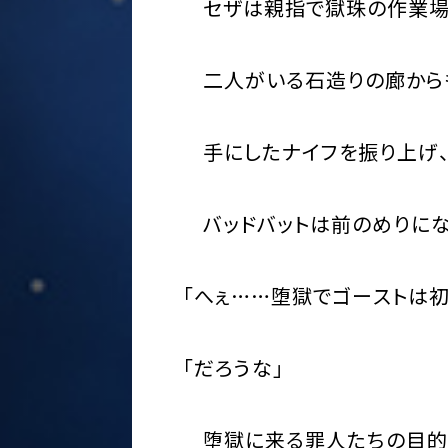
セザは親指で獄珠の作業場
二人がいる石造りの廊からも
手にしたナイフを振り上げ、
バッドバットは前のめりにな
「へぇ……堕獄でゴーストは
「だろうな」
堕獄に来る罪人たちの目的は