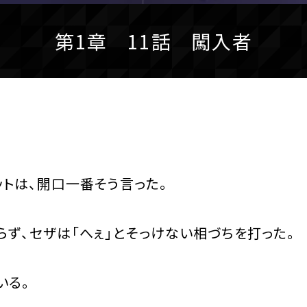
第1章 11話 闖入者
トは、開口一番そう言った。
ず、セザは「へぇ」とそっけない相づちを打った。
いる。