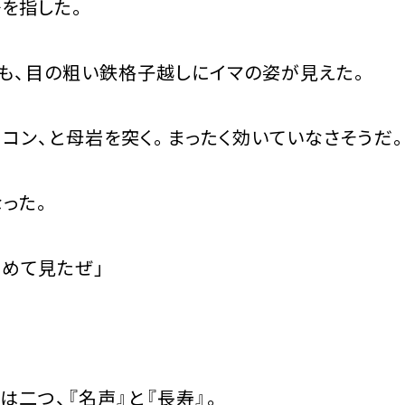
を指した。
、目の粗い鉄格子越しにイマの姿が見えた。
コン、と母岩を突く。まったく効いていなさそうだ
った。
初めて見たぜ」
二つ、『名声』と『長寿』。