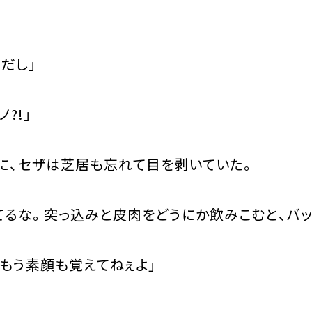
だし」
?!」
、セザは芝居も忘れて目を剥いていた。
るな。突っ込みと皮肉をどうにか飲みこむと、バッ
。もう素顔も覚えてねぇよ」